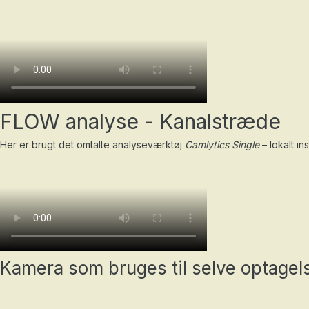
FLOW analyse - Kanalstræde
Her er brugt det omtalte analyseværktøj
Camlytics Single
– lokalt i
Kamera som bruges til selve optagel