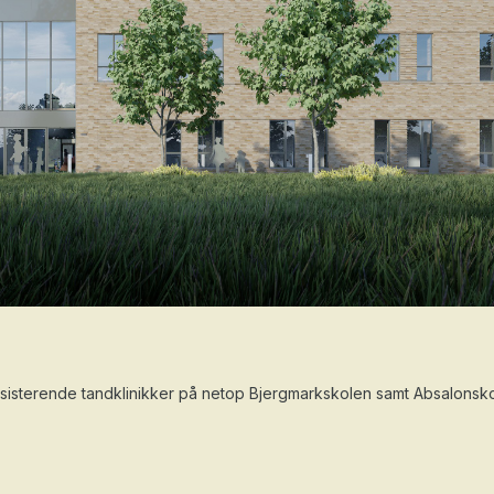
sisterende tandklinikker på netop Bjergmarkskolen samt Absalonsko