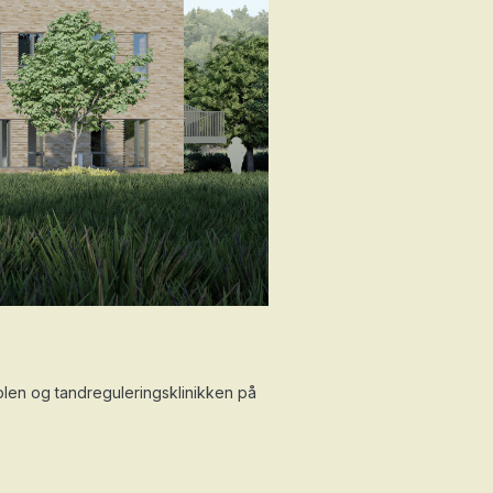
len og tandreguleringsklinikken på