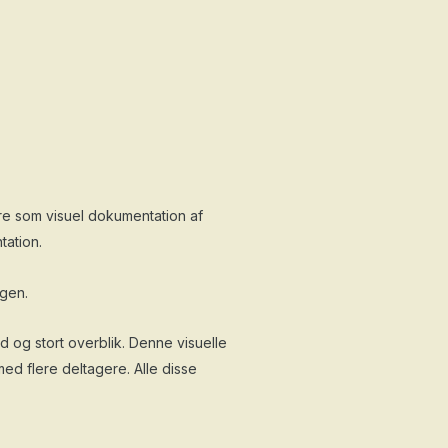
e som visuel dokumentation af
ation.
ngen.
 og stort overblik. Denne visuelle
ed flere deltagere. Alle disse