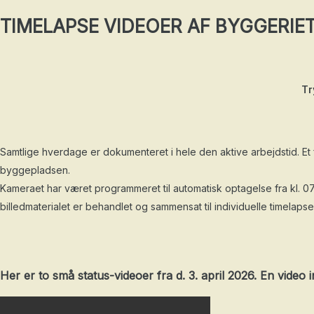
TIMELAPSE VIDEOER AF BYGGERIE
Tr
Samtlige hverdage er dokumenteret i hele den aktive arbejdstid. Et
byggepladsen.
Kameraet har været programmeret til automatisk optagelse fra kl. 07.0
billedmaterialet er behandlet og sammensat til individuelle timelaps
Her er to små status-videoer fra d. 3. april 2026. En video 