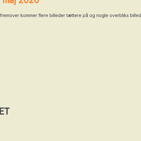
0. maj 2026
remover kommer flere billeder tættere på og nogle overbliks billed
ET