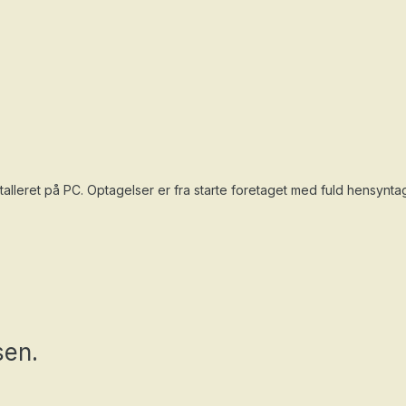
nstalleret på PC. Optagelser er fra starte foretaget med fuld hensyn
sen.