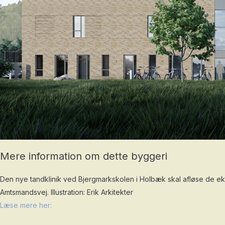
Mere information om dette byggeri
Den nye tandklinik ved Bjergmarkskolen i Holbæk skal afløse de ek
Amtsmandsvej. Illustration: Erik Arkitekter
Læse mere her: