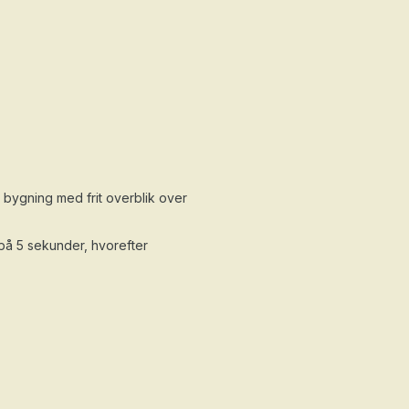
 bygning med frit overblik over
l på 5 sekunder, hvorefter