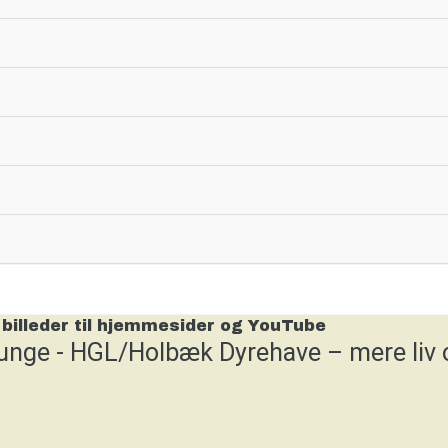
 billeder til hjemmesider og YouTube
unge - HGL/Holbæk Dyrehave – mere liv 