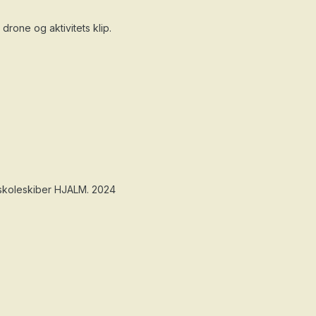
rone og aktivitets klip.
 skoleskiber HJALM. 2024