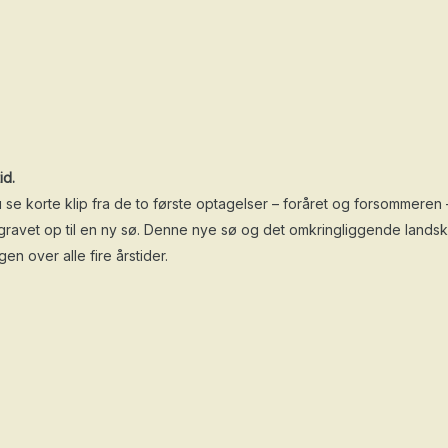
id.
 se korte klip fra de to første optagelser – foråret og forsommeren
ev gravet op til en ny sø. Denne nye sø og det omkringliggende landsk
en over alle fire årstider.