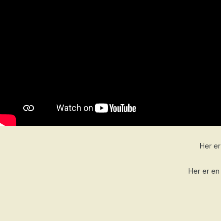
Her er
Her er en