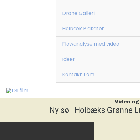
Drone Galleri
Holbæk Plakater
Flowanalyse med video
Ideer
Kontakt Tom
Video og
Ny sø i Holbæks Grønne L