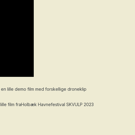
 en lille demo film med forskellige droneklip
 lille film fraHolbæk Havnefestival SKVULP 2023