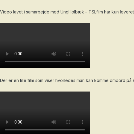
Video lavet i samarbejde med UngHolbæk – TSLfilm har kun leveret d
Der er en lille film som viser hvorledes man kan komme ombord på