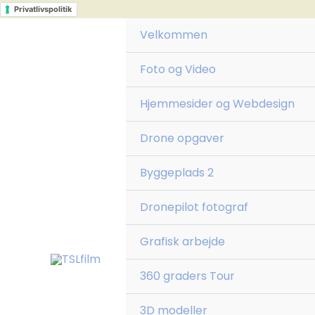
Gå
Privatlivspolitik
til
Velkommen
indholdet
Foto og Video
Hjemmesider og Webdesign
Drone opgaver
Byggeplads 2
Dronepilot fotograf
Grafisk arbejde
360 graders Tour
3D modeller