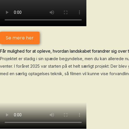
Se mere her
Får mulighed for at opleve, hvordan landskabet forandrer sig over t
Projektet er stadig i sin spæde begyndelse, men du kan allerede nu
venter. I foråret 2025 var starten på et helt særligt projekt: Der bl
med en særlig optagelses teknik, så filmen vil kunne vise forvandling