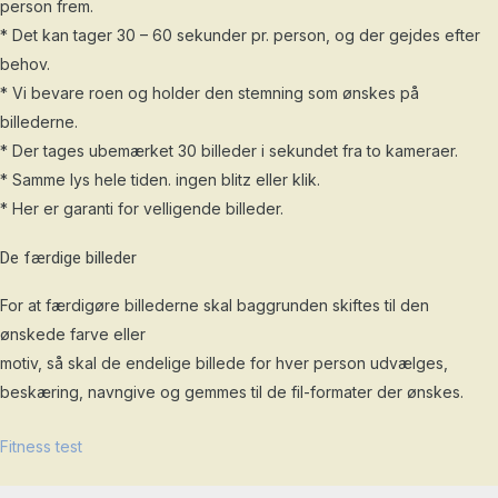
person frem.
* Det kan tager 30 – 60 sekunder pr. person, og der gejdes efter
behov.
* Vi bevare roen og holder den stemning som ønskes på
billederne.
* Der tages ubemærket 30 billeder i sekundet fra to kameraer.
* Samme lys hele tiden. ingen blitz eller klik.
* Her er garanti for velligende billeder.
De færdige billeder
For at færdigøre billederne skal baggrunden skiftes til den
ønskede farve eller
motiv, så skal de endelige billede for hver person udvælges,
beskæring, navngive og gemmes til de fil-formater der ønskes.
Fitness test