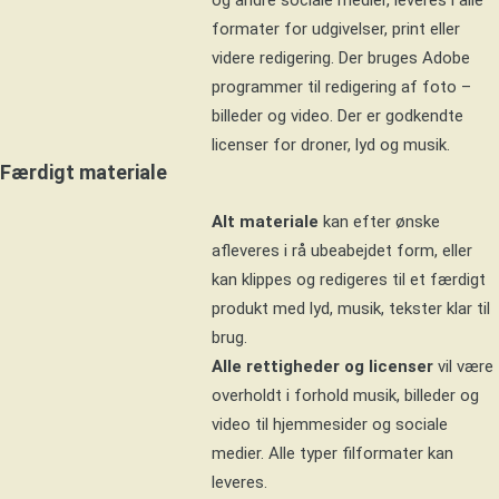
formater for udgivelser, print eller
videre redigering. Der bruges Adobe
programmer til redigering af foto –
billeder og video. Der er godkendte
licenser for droner, lyd og musik.
Færdigt materiale
Alt materiale
kan efter ønske
afleveres i rå ubeabejdet form, eller
kan klippes og redigeres til et færdigt
produkt med lyd, musik, tekster klar til
brug.
Alle rettigheder og licenser
vil være
overholdt i forhold musik, billeder og
video til hjemmesider og sociale
medier. Alle typer filformater kan
leveres.