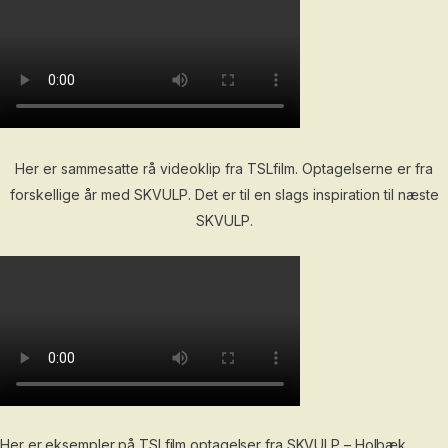
Her er sammesatte rå videoklip fra TSLfilm. Optagelserne er fra
forskellige år med SKVULP. Det er til en slags inspiration til næste
SKVULP.
Her er eksempler på TSLfilm optagelser fra SKVULP – Holbæk