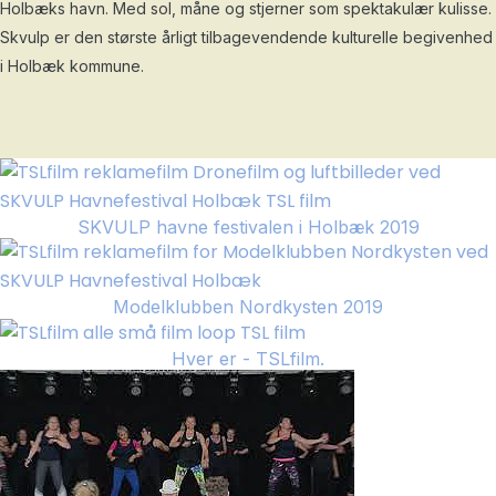
Holbæks havn. Med sol, måne og stjerner som spektakulær kulisse.
Skvulp er den største årligt tilbagevendende kulturelle begivenhed
i Holbæk kommune.
SKVULP havne festivalen i Holbæk 2019
Modelklubben Nordkysten 2019
Hver er - TSLfilm.