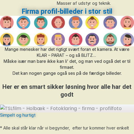
Masser af udstyr og teknik.
Firma profil-billeder i stor stil
Mange menesker har det rigtigt svært foran et kamera. At være
KLAR – PARAT – og så BLITZ…
Måske især man bare ikke kan li’ det, og man ved også det er til
firmaet.
Det kan nogen gange også ses på de færdige billeder.
Her er en smart sikker løsning hvor alle har det
godt
Simpelt og hurtigt
* Alle skal står klar når vi begynder, efter tur kommer hver enkelt