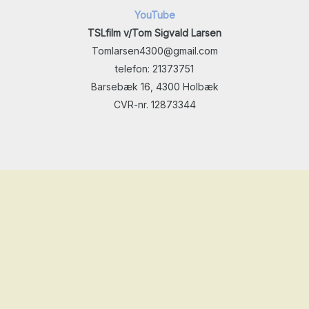
YouTube
TSLfilm v/Tom Sigvald Larsen
Tomlarsen4300@gmail.com
telefon: 21373751
Barsebæk 16, 4300 Holbæk
CVR-nr. 12873344