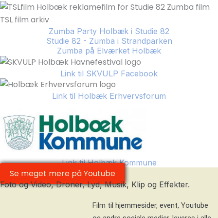
Zumba Party Holbæk i Studie 82
Studie 82 - Zumba i Strandparken
Zumba på Elværket Holbæk
Link til SKVULP Facebook
Link til Holbæk Erhvervsforum
Link til Holbæk Kommune
Se meget mere på Youtube
Foto og Video, Droner, Lyd, Musik, Klip og Effekter.
Film til hjemmesider, event, Youtube
og andre sociale medier, leveres i alle