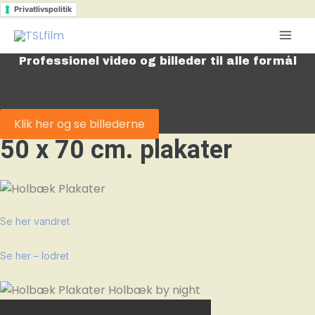
Gå
Privatlivspolitik
til
indholdet
Professionel video og billeder til alle formål
Klik her og se billederne
50 x 70 cm. plakater
Se her vandret
Se her – lodret