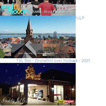
Zumba på havnen 2019 - SKVULP
TSL film - Dronefilm over Holbæk - 2021