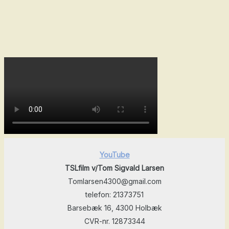
YouTube
TSLfilm v/Tom Sigvald Larsen
Tomlarsen4300@gmail.com
telefon: 21373751
Barsebæk 16, 4300 Holbæk
CVR-nr. 12873344